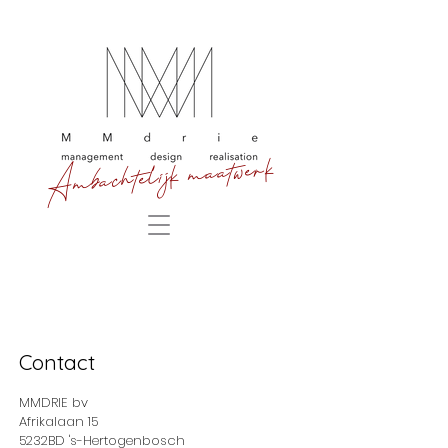
Ambachtelijk maatwerk
Contact
MMDRIE bv
Afrikalaan 15
5232BD 's-Hertogenbosch