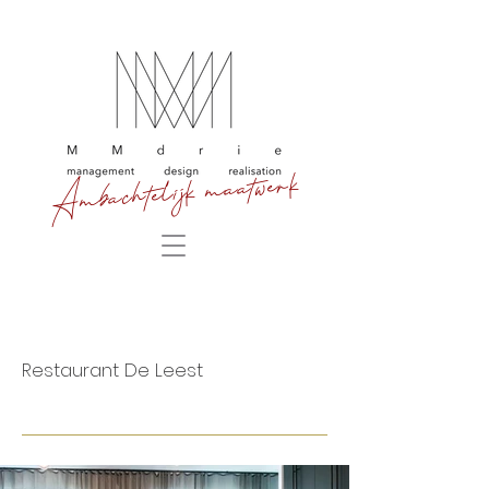
Ambachtelijk maatwerk
Restaurant De Leest